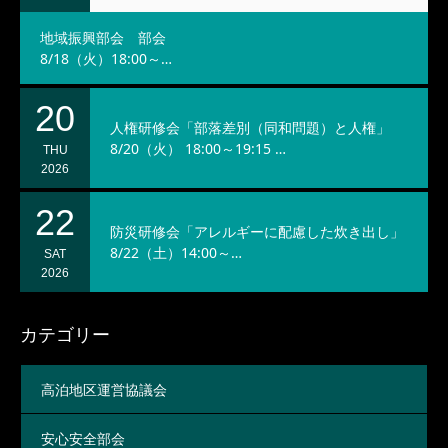
地域振興部会 部会
8/18（火）18:00～…
20
人権研修会「部落差別（同和問題）と人権」
8/20（火） 18:00～19:15 …
THU
2026
22
防災研修会「アレルギーに配慮した炊き出し」
8/22（土）14:00～…
SAT
2026
カテゴリー
高泊地区運営協議会
安心安全部会