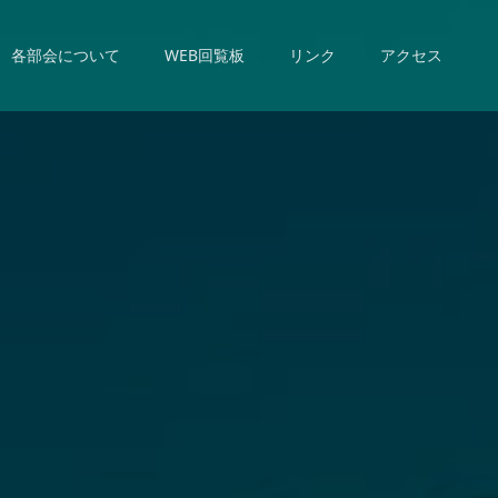
各部会について
WEB回覧板
リンク
アクセス