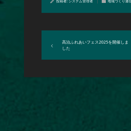
投稿者:
システム管理者
地域づくり通
高泊ふれあいフェス2025を開催しま
した