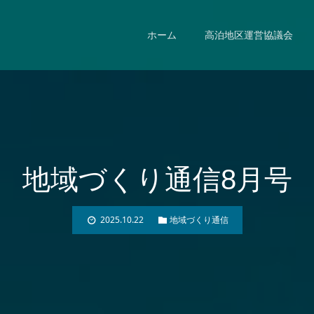
ホーム
高泊地区運営協議会
地域づくり通信8月号
2025.10.22
地域づくり通信