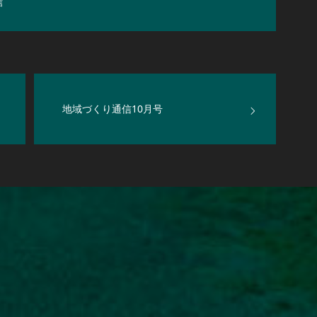
信
地域づくり通信10月号