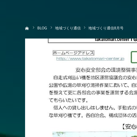
ホーム
BLOG
地域づくり通信
地域づくり通信8月号