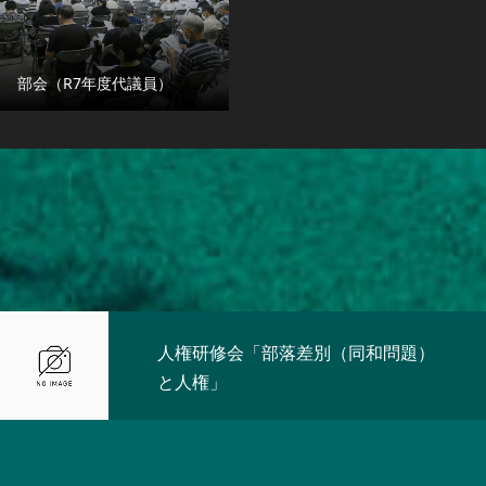
部会（R7年度代議員）
人権研修会「部落差別（同和問題）
と人権」