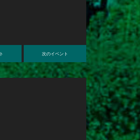
ト
次のイベント