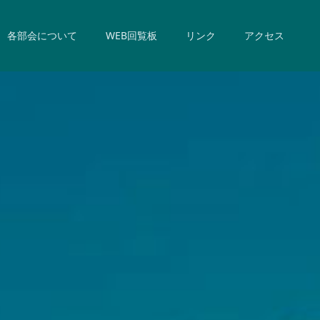
各部会について
WEB回覧板
リンク
アクセス