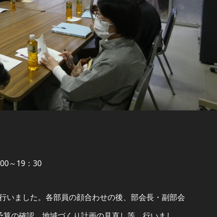
0～19：30
行いました。各部員の顔合わせの後、部会長・副部会
予算の確認、地域づくり計画の見直し等、行いまし