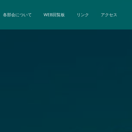
各部会について
WEB回覧板
リンク
アクセス