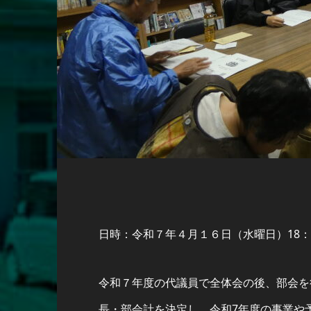
日時：令和７年４月１６日（水曜日）18：0
令和７年度の代議員で全体会の後、部会を
長・部会計を決定し、令和7年度の事業や