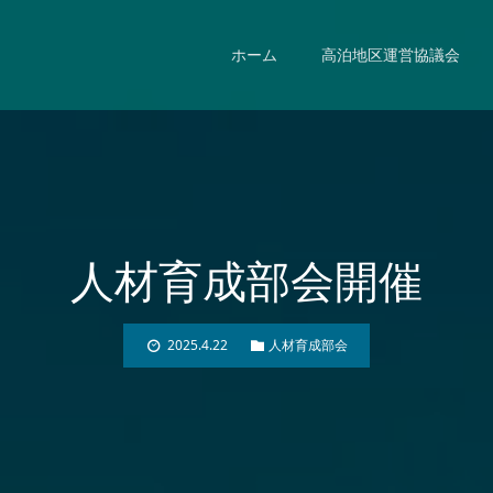
ホーム
高泊地区運営協議会
人材育成部会開催
2025.4.22
人材育成部会